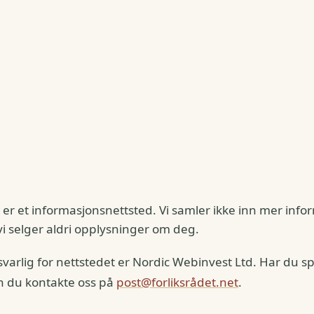
t er et informasjonsnettsted. Vi samler ikke inn mer inf
i selger aldri opplysninger om deg.
arlig for nettstedet er Nordic Webinvest Ltd. Har du 
n du kontakte oss på
post@forliksrådet.net
.