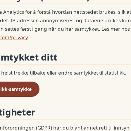
 Analytics for å forstå hvordan nettstedet brukes, slik at
ldet. IP-adressen anonymiseres, og dataene brukes kun
ken settes først i gang når du har samtykket. Les mer hos
.com/privacy
.
amtykket ditt
elst trekke tilbake eller endre samtykket til statistikk.
stikk-samtykke
tigheter
nforordningen (GDPR) har du blant annet rett til innsyn i