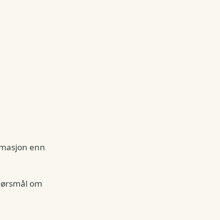
ormasjon enn
spørsmål om