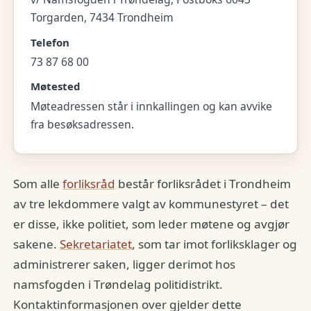
Torgarden, 7434 Trondheim
Telefon
73 87 68 00
Møtested
Møteadressen står i innkallingen og kan avvike
fra besøksadressen.
Som alle
forliksråd
består forliksrådet i Trondheim
av tre lekdommere valgt av kommunestyret – det
er disse, ikke politiet, som leder møtene og avgjør
sakene.
Sekretariatet
, som tar imot forliksklager og
administrerer saken, ligger derimot hos
namsfogden i Trøndelag politidistrikt.
Kontaktinformasjonen over gjelder dette