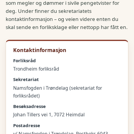
som megler og dømmer i sivile pengetvister for
deg. Under finner du sekretariatets
kontaktinformasjon – og veien videre enten du
skal sende en forliksklage eller nettopp har fått en.
Kontaktinformasjon
Forliksråd
Trondheim forliksråd
Sekretariat
Namsfogden i Trøndelag (sekretariat for
forliksrådet)
Besøksadresse
Johan Tillers vei 1, 7072 Heimdal
Postadresse
v/ Namsfogden i Trøndelag, Postboks 6043