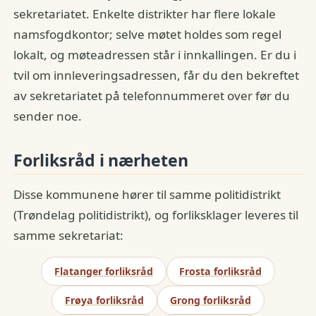
sekretariatet. Enkelte distrikter har flere lokale
namsfogdkontor; selve møtet holdes som regel
lokalt, og møteadressen står i innkallingen. Er du i
tvil om innleveringsadressen, får du den bekreftet
av sekretariatet på telefonnummeret over før du
sender noe.
Forliksråd i nærheten
Disse kommunene hører til samme politidistrikt
(Trøndelag politidistrikt), og forliksklager leveres til
samme sekretariat:
Flatanger forliksråd
Frosta forliksråd
Frøya forliksråd
Grong forliksråd