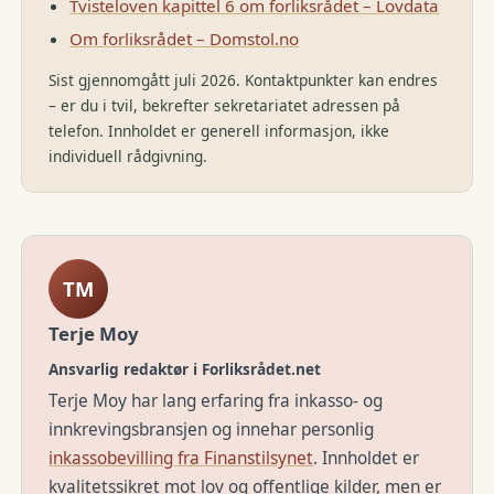
Tvisteloven kapittel 6 om forliksrådet – Lovdata
Om forliksrådet – Domstol.no
Sist gjennomgått juli 2026. Kontaktpunkter kan endres
– er du i tvil, bekrefter sekretariatet adressen på
telefon. Innholdet er generell informasjon, ikke
individuell rådgivning.
TM
Terje Moy
Ansvarlig redaktør i Forliksrådet.net
Terje Moy har lang erfaring fra inkasso- og
innkrevingsbransjen og innehar personlig
inkassobevilling fra Finanstilsynet
. Innholdet er
kvalitetssikret mot lov og offentlige kilder, men er