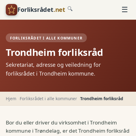
☰
Forliksrådet
.net
🔍
FORLIKSRÅDET I ALLE KOMMUNER
Trondheim forliksråd
Sekretariat, adresse og veiledning for
forliksrådet i Trondheim kommune.
Hjem
Forliksrådet i alle kommuner
Trondheim forliksråd
Bor du eller driver du virksomhet i Trondheim
kommune i Trøndelag, er det Trondheim forliksråd