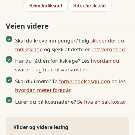
Heim forliksråd
Hitra forliksråd
Veien videre
Skal du kreve inn penger? Følg
slik sender du
forliksklage
og sjekk at dette er
rett verneting
.
Har du fått en forliksklage? Les
hvordan du
svarer
– og hold
tilsvarsfristen
.
Skal du i møte? Ta
forberedelsesguiden
og les
hvordan møtet foregår
.
Lurer du på kostnadene? Se
hva en sak koster
.
Kilder og videre lesing