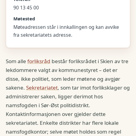
90 13 45 00
Møtested
Møteadressen står i innkallingen og kan avvike
fra sekretariatets adresse.
Som alle
forliksråd
består forliksrådet i Skien av tre
lekdommere valgt av kommunestyret – det er
disse, ikke politiet, som leder møtene og avgjør
sakene.
Sekretariatet
, som tar imot forliksklager og
administrerer saken, ligger derimot hos
namsfogden i Sør-Øst politidistrikt.
Kontaktinformasjonen over gjelder dette
sekretariatet. Enkelte distrikter har flere lokale
namsfogdkontor; selve møtet holdes som regel