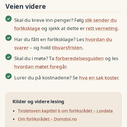
Veien videre
Skal du kreve inn penger? Følg
slik sender du
forliksklage
og sjekk at dette er
rett verneting
.
Har du fått en forliksklage? Les
hvordan du
svarer
– og hold
tilsvarsfristen
.
Skal du i møte? Ta
forberedelsesguiden
og les
hvordan møtet foregår
.
Lurer du på kostnadene? Se
hva en sak koster
.
Kilder og videre lesing
Tvisteloven kapittel 6 om forliksrådet – Lovdata
Om forliksrådet – Domstol.no