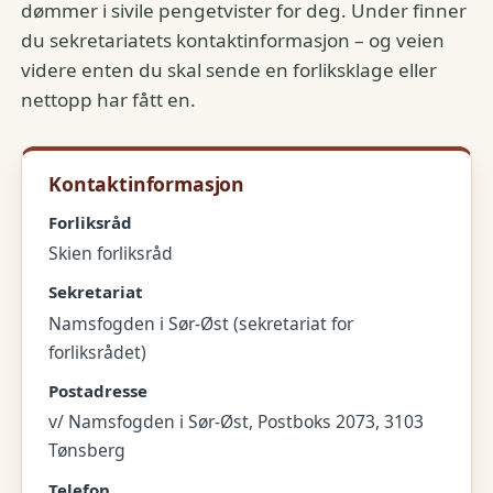
dømmer i sivile pengetvister for deg. Under finner
du sekretariatets kontaktinformasjon – og veien
videre enten du skal sende en forliksklage eller
nettopp har fått en.
Kontaktinformasjon
Forliksråd
Skien forliksråd
Sekretariat
Namsfogden i Sør-Øst (sekretariat for
forliksrådet)
Postadresse
v/ Namsfogden i Sør-Øst, Postboks 2073, 3103
Tønsberg
Telefon