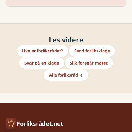
Les videre
Hva er forliksrådet?
Send forliksklage
Svar på en klage
Slik foregår møtet
Alle forliksråd →
Forliksrådet.net