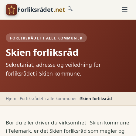
☰
Forliksrådet
.net
🔍
FORLIKSRÅDET I ALLE KOMMUNER
Skien forliksråd
Sekretariat, adresse og veiledning for
forliksrådet i Skien kommune.
Hjem
Forliksrådet i alle kommuner
Skien forliksråd
Bor du eller driver du virksomhet i Skien kommune
i Telemark, er det Skien forliksråd som megler og