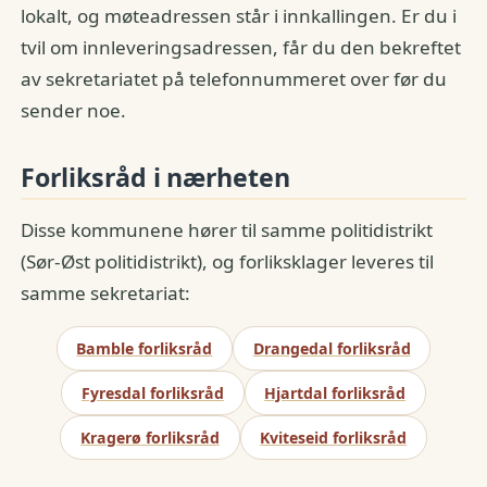
lokalt, og møteadressen står i innkallingen. Er du i
tvil om innleveringsadressen, får du den bekreftet
av sekretariatet på telefonnummeret over før du
sender noe.
Forliksråd i nærheten
Disse kommunene hører til samme politidistrikt
(Sør-Øst politidistrikt), og forliksklager leveres til
samme sekretariat:
Bamble forliksråd
Drangedal forliksråd
Fyresdal forliksråd
Hjartdal forliksråd
Kragerø forliksråd
Kviteseid forliksråd